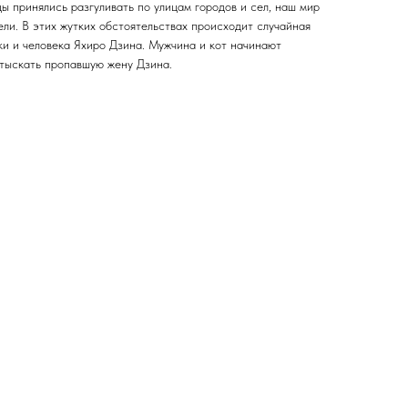
ы принялись разгуливать по улицам городов и сел, наш мир
ли. В этих жутких обстоятельствах происходит случайная
ки и человека Яхиро Дзина. Мужчина и кот начинают
отыскать пропавшую жену Дзина.