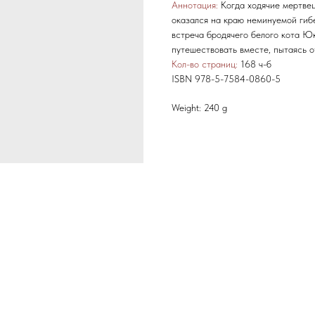
Аннотация:
Когда ходячие мертвец
оказался на краю неминуемой гибе
встреча бродячего белого кота Ю
путешествовать вместе, пытаясь 
Кол-во страниц:
168 ч-б
ISBN 978-5-7584-0860-5
Weight: 240 g